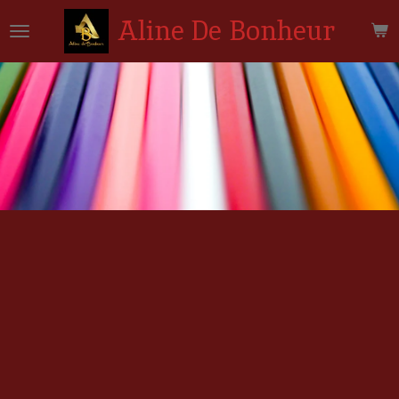
Passer
Aline De Bonheur
au
contenu
principal