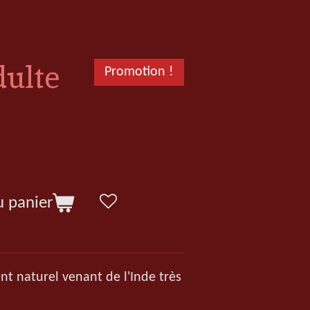
dulte
Promotion !
u panier
nt naturel venant de l'Inde très