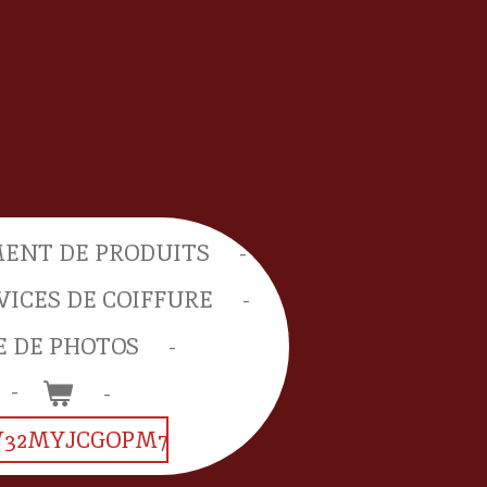
ENT DE PRODUITS
VICES DE COIFFURE
E DE PHOTOS
W32MYJCGOPM7