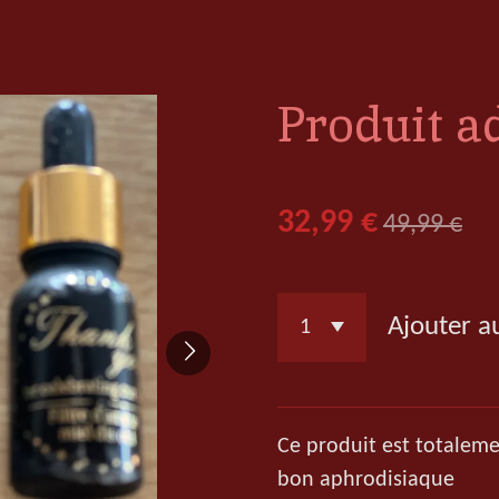
Produit a
32,99 €
49,99 €
Ajouter a
Ce produit est totaleme
bon aphrodisiaque